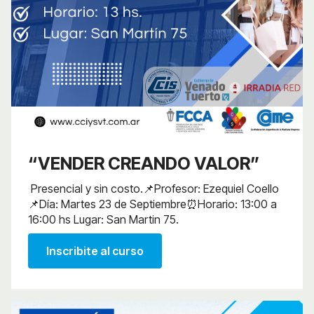
“VENDER CREANDO VALOR”
Presencial y sin costo.📌Profesor: Ezequiel Coello
📌Día: Martes 23 de Septiembre⏰Horario: 13:00 a
16:00 hs Lugar: San Martin 75.
Inscribite al curso