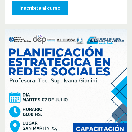
Inscribite al curso